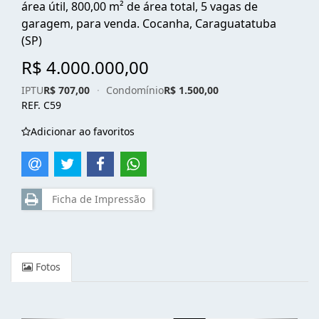
área útil, 800,00 m² de área total, 5 vagas de
garagem, para venda. Cocanha, Caraguatatuba
(SP)
R$ 4.000.000,00
IPTU
R$ 707,00
·
Condomínio
R$ 1.500,00
REF. C59
Adicionar ao favoritos
Ficha de Impressão
Fotos