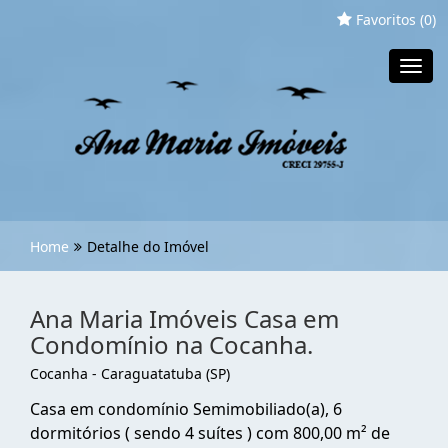
Favoritos (
0
)
Toggl
navig
Home
Detalhe do Imóvel
Ana Maria Imóveis Casa em
Condomínio na Cocanha.
Cocanha - Caraguatatuba (SP)
Casa em condomínio Semimobiliado(a), 6
dormitórios ( sendo 4 suítes ) com 800,00 m² de