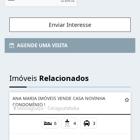
Enviar Interesse
AGENDE UMA VISITA
Imóveis
Relacionados
ANA MARIA IMÓVEIS VENDE CASA NOVINHA
CONDOMÍNIO !
Massaguaçú - Caraguatatuba
6
4
3