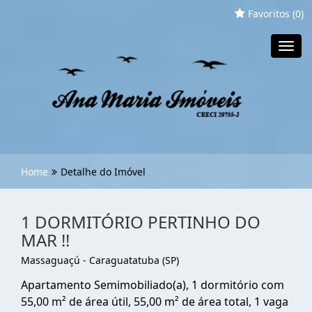
Favoritos (
0
)
Toggl
navig
Home
Detalhe do Imóvel
1 DORMITÓRIO PERTINHO DO
MAR !!
Massaguaçú - Caraguatatuba (SP)
Apartamento Semimobiliado(a), 1 dormitório com
55,00 m² de área útil, 55,00 m² de área total, 1 vaga