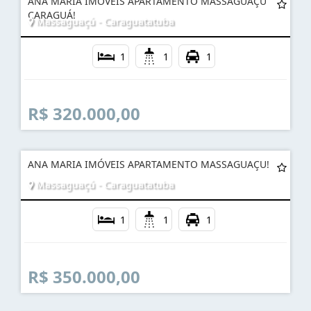
ANA MARIA IMÓVEIS APARTAMENTO MASSAGUAÇU
CARAGUÁ!
Massaguaçú - Caraguatatuba
1
1
1
R$ 320.000,00
ANA MARIA IMÓVEIS APARTAMENTO MASSAGUAÇU!
Massaguaçú - Caraguatatuba
1
1
1
R$ 350.000,00