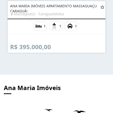
ANA MARIA IMÓVEIS APARTAMENTO MASSAGUAÇU
CARAGUÁ!
Massaguaçú - Caraguatatuba
1
1
1
R$ 395.000,00