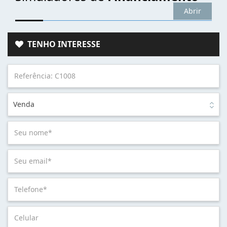
Abrir
TENHO INTERESSE
Venda