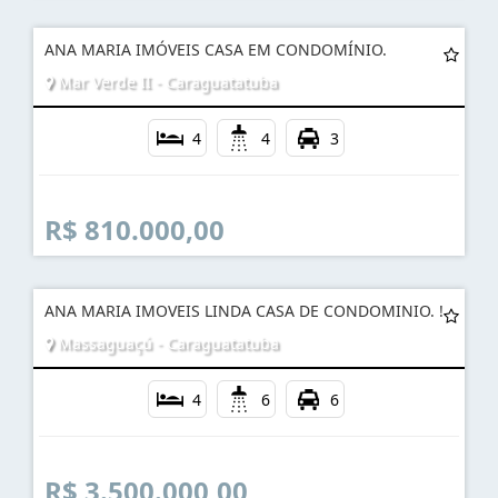
ANA MARIA IMÓVEIS CASA EM CONDOMÍNIO.
Mar Verde II - Caraguatatuba
4
4
3
R$ 810.000,00
ANA MARIA IMOVEIS LINDA CASA DE CONDOMINIO. !
Massaguaçú - Caraguatatuba
4
6
6
R$ 3.500.000,00