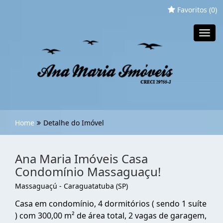
Favoritos (
0
)
Toggl
navig
Home
Detalhe do Imóvel
Ana Maria Imóveis Casa
Condomínio Massaguaçu!
Massaguaçú - Caraguatatuba (SP)
Casa em condomínio, 4 dormitórios ( sendo 1 suíte
) com 300,00 m² de área total, 2 vagas de garagem,