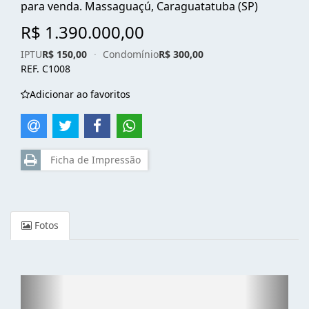
para venda. Massaguaçú, Caraguatatuba (SP)
R$ 1.390.000,00
IPTU
R$ 150,00
·
Condomínio
R$ 300,00
REF. C1008
Adicionar ao favoritos
Ficha de Impressão
Fotos