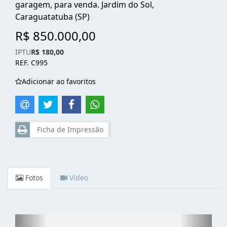
garagem, para venda. Jardim do Sol,
Caraguatatuba (SP)
R$ 850.000,00
IPTU
R$ 180,00
REF. C995
Adicionar ao favoritos
Ficha de Impressão
Fotos
Vídeo