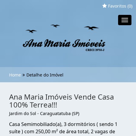
Favoritos (
0
)
Toggl
navig
Home
Detalhe do Imóvel
Ana Maria Imóveis Vende Casa
100% Terrea!!!
Jardim do Sol - Caraguatatuba (SP)
Casa Semimobiliado(a), 3 dormitórios ( sendo 1
suíte ) com 250,00 m² de área total, 2 vagas de