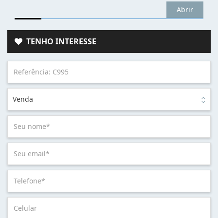
Abrir
TENHO INTERESSE
Venda