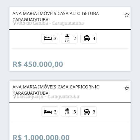
ANA MARIA IMÓVEIS CASA ALTO GETUBA
CARAGUATATUBA!
Alto do Getuba - Caraguatatuba
3
2
4
R$ 450.000,00
ANA MARIA IMÓVEIS CASA CAPRICORNIO
CARAGUATATUBA!
Massaguaçú - Caraguatatuba
3
3
3
R$ 1.000.000,00