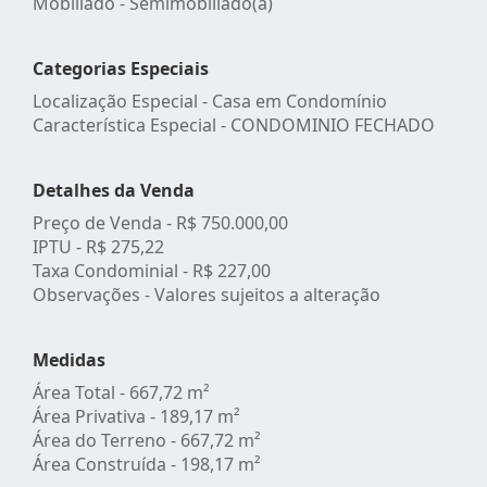
Mobiliado - Semimobiliado(a)
Categorias Especiais
Localização Especial - Casa em Condomínio
Característica Especial - CONDOMINIO FECHADO
Detalhes da Venda
Preço de Venda -
R$ 750.000,00
IPTU -
R$ 275,22
Taxa Condominial -
R$ 227,00
Observações - Valores sujeitos a alteração
Medidas
Área Total - 667,72 m²
Área Privativa - 189,17 m²
Área do Terreno - 667,72 m²
Área Construída - 198,17 m²