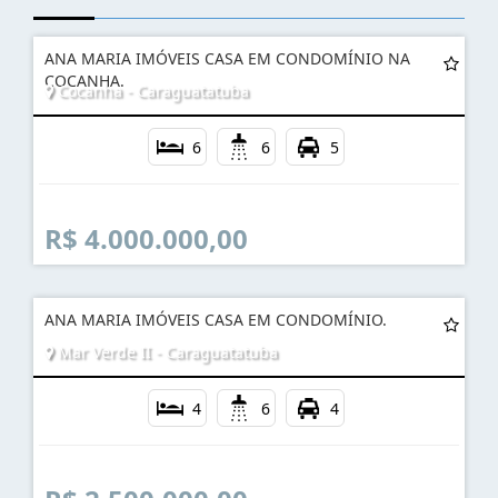
ANA MARIA IMÓVEIS CASA EM CONDOMÍNIO NA
COCANHA.
Cocanha - Caraguatatuba
6
6
5
R$ 4.000.000,00
ANA MARIA IMÓVEIS CASA EM CONDOMÍNIO.
Mar Verde II - Caraguatatuba
4
6
4