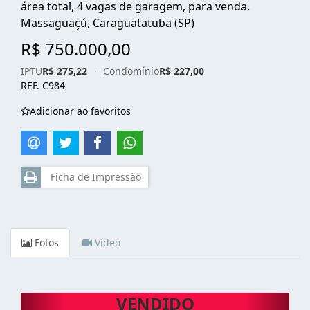
área total, 4 vagas de garagem, para venda.
Massaguaçú, Caraguatatuba (SP)
R$ 750.000,00
IPTU
R$ 275,22
·
Condomínio
R$ 227,00
REF. C984
Adicionar ao favoritos
Ficha de Impressão
Fotos
Vídeo