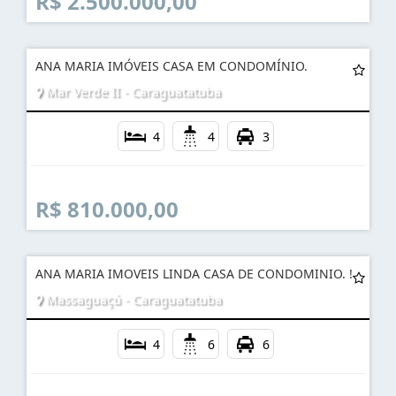
R$ 2.500.000,00
ANA MARIA IMÓVEIS CASA EM CONDOMÍNIO.
Mar Verde II - Caraguatatuba
4
4
3
R$ 810.000,00
ANA MARIA IMOVEIS LINDA CASA DE CONDOMINIO. !
Massaguaçú - Caraguatatuba
4
6
6