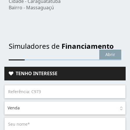
Cidade -
Caraguatatuba
Bairro -
Massaguaçú
Simuladores de
Financiamento
Abrir
TENHO INTERESSE
Venda