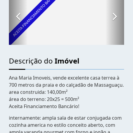
Descrição do
Imóvel
Ana Maria Imoveis, vende excelente casa terrea à
700 metros da praia e do calçadão de Massaguaçu.
area construida: 140,00m²
área do terreno: 20x25 = 500m²
Aceita Financiamento Bancário!
internamente: ampla sala de estar conjugada com
cozinha america no estilo conceito aberto, com
ampla varanda gourmet com forno e jogão a