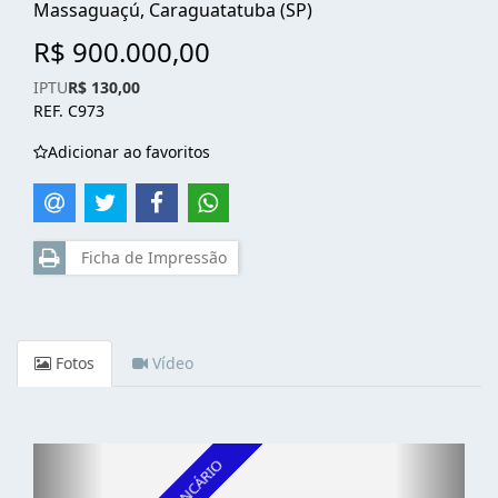
Massaguaçú, Caraguatatuba (SP)
R$ 900.000,00
IPTU
R$ 130,00
REF. C973
Adicionar ao favoritos
Ficha de Impressão
Fotos
Vídeo