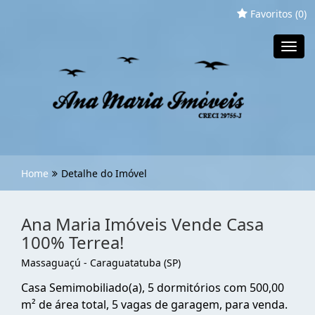
Favoritos (
0
)
Toggl
navig
Home
Detalhe do Imóvel
Ana Maria Imóveis Vende Casa
100% Terrea!
Massaguaçú - Caraguatatuba (SP)
Casa Semimobiliado(a), 5 dormitórios com 500,00
m² de área total, 5 vagas de garagem, para venda.