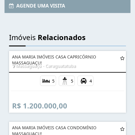
AGENDE UMA VISITA
Imóveis
Relacionados
ANA MARIA IMÓVEIS CASA CAPRICÓRNIO
MASSAGUAÇU!
Massaguaçú - Caraguatatuba
5
5
4
R$ 1.200.000,00
ANA MARIA IMÓVEIS CASA CONDOMÍNIO
MASSAGUAÇU!