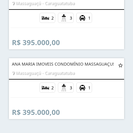
Massaguaçú - Caraguatatuba
2
3
1
R$ 395.000,00
ANA MARIA IMOVEIS CONDOMÍNIO MASSAGUAÇU!
Massaguaçú - Caraguatatuba
2
3
1
R$ 395.000,00