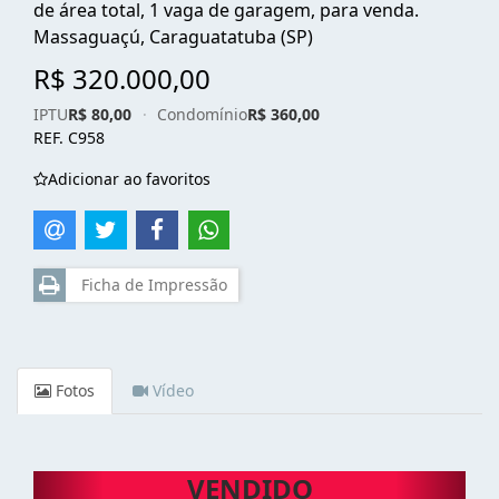
de área total, 1 vaga de garagem, para venda.
Massaguaçú, Caraguatatuba (SP)
R$ 320.000,00
IPTU
R$ 80,00
·
Condomínio
R$ 360,00
REF. C958
Adicionar ao favoritos
Ficha de Impressão
Fotos
Vídeo