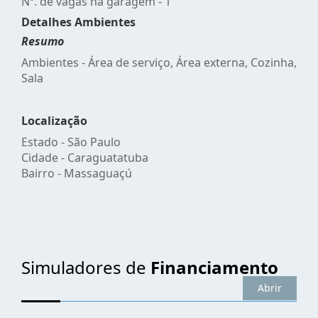
Nº. de vagas na garagem - 1
Detalhes Ambientes
Resumo
Ambientes - Área de serviço, Área externa, Cozinha,
Sala
Localização
Estado -
São Paulo
Cidade -
Caraguatatuba
Bairro -
Massaguaçú
Simuladores de
Financiamento
Abrir