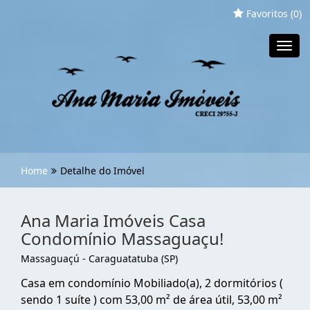
Favoritos (
0
)
Toggl
navig
Home
Detalhe do Imóvel
Ana Maria Imóveis Casa
Condomínio Massaguaçu!
Massaguaçú - Caraguatatuba (SP)
Casa em condomínio Mobiliado(a), 2 dormitórios (
sendo 1 suíte ) com 53,00 m² de área útil, 53,00 m²