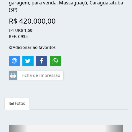
garagem, para venda. Massaguaçú, Caraguatatuba
(SP)
R$ 420.000,00
IPTU
R$ 1,50
REF. C935
Adicionar ao favoritos
Ficha de Impressão
Fotos