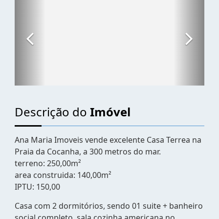
Descrição do
Imóvel
Ana Maria Imoveis vende excelente Casa Terrea na
Praia da Cocanha, a 300 metros do mar.
terreno: 250,00m²
area construida: 140,00m²
IPTU: 150,00
Casa com 2 dormitórios, sendo 01 suite + banheiro
social completo, sala cozinha americana no