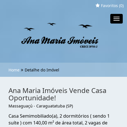
Favoritos (
0
)
Toggl
navig
Home
Detalhe do Imóvel
Ana Maria Imóveis Vende Casa
Oportunidade!
Massaguaçú - Caraguatatuba (SP)
Casa Semimobiliado(a), 2 dormitórios ( sendo 1
suíte ) com 140,00 m² de área total, 2 vagas de