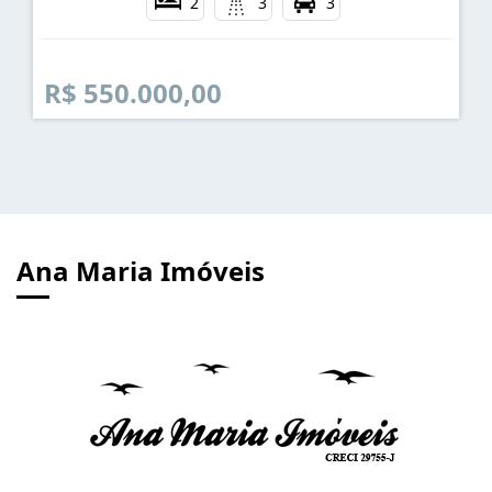
Jardim do Sol - Caraguatatuba
2
3
3
R$ 550.000,00
Ana Maria Imóveis