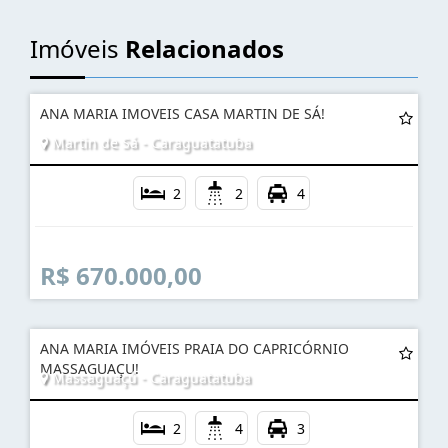
AGENDE UMA VISITA
Imóveis
Relacionados
ANA MARIA IMOVEIS CASA MARTIN DE SÁ!
Martin de Sá - Caraguatatuba
2
2
4
R$ 670.000,00
ANA MARIA IMÓVEIS PRAIA DO CAPRICÓRNIO
MASSAGUAÇU!