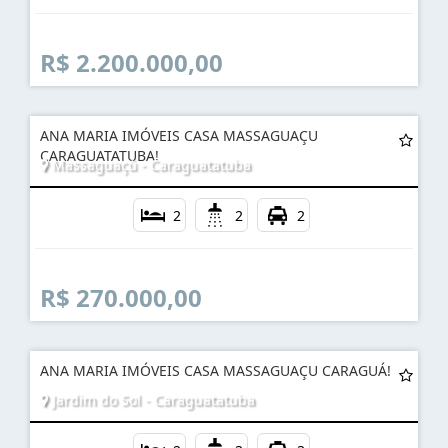
Massaguaçú - Caraguatatuba
2
4
3
R$ 2.200.000,00
ANA MARIA IMÓVEIS CASA MASSAGUAÇU
CARAGUATATUBA!
Massaguaçú - Caraguatatuba
2
2
2
R$ 270.000,00
ANA MARIA IMÓVEIS CASA MASSAGUAÇU CARAGUÁ!