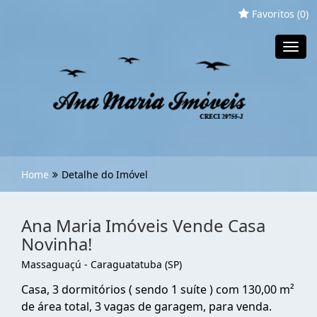
Favoritos (
0
)
Toggl
navig
Home
Detalhe do Imóvel
Ana Maria Imóveis Vende Casa
Novinha!
Massaguaçú - Caraguatatuba (SP)
Casa, 3 dormitórios ( sendo 1 suíte ) com 130,00 m²
de área total, 3 vagas de garagem, para venda.