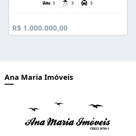
ANA MARIA IMÓVEIS CASA CAPRICORNIO
CARAGUATATUBA!
Massaguaçú - Caraguatatuba
3
3
3
R$ 1.000.000,00
Ana Maria Imóveis