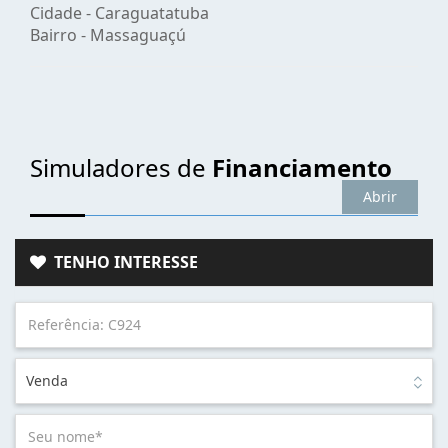
Cidade -
Caraguatatuba
Bairro -
Massaguaçú
Simuladores de
Financiamento
Abrir
TENHO INTERESSE
Venda