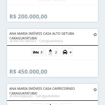
Centro - Bauru
3
2
R$ 200.000,00
ANA MARIA IMÓVEIS CASA ALTO GETUBA
CARAGUATATUBA!
Alto do Getuba - Caraguatatuba
3
2
4
R$ 450.000,00