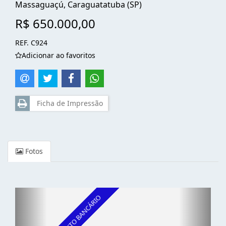
Massaguaçú, Caraguatatuba (SP)
R$ 650.000,00
REF. C924
Adicionar ao favoritos
Ficha de Impressão
Fotos