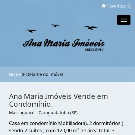
Favoritos (
0
)
Toggl
navig
Home
Detalhe do Imóvel
Ana Maria Imóveis Vende em
Condomínio.
Massaguaçú - Caraguatatuba (SP)
Casa em condomínio Mobiliado(a), 2 dormitórios (
sendo 2 suítes ) com 120,00 m² de área total, 3