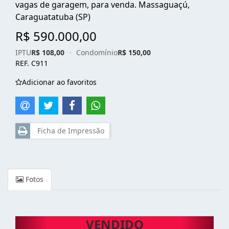
vagas de garagem, para venda. Massaguaçú,
Caraguatatuba (SP)
R$ 590.000,00
IPTU
R$ 108,00
·
Condomínio
R$ 150,00
REF. C911
Adicionar ao favoritos
Ficha de Impressão
Fotos