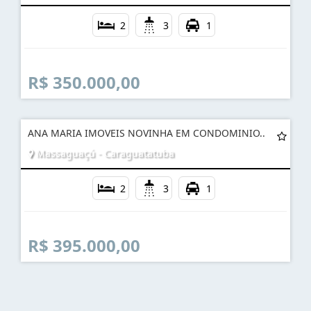
2
3
1
R$ 350.000,00
ANA MARIA IMOVEIS NOVINHA EM CONDOMINIO..
Massaguaçú - Caraguatatuba
2
3
1
R$ 395.000,00