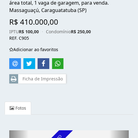
área total, 1 vaga de garagem, para venda.
Massaguaçú, Caraguatatuba (SP)
R$ 410.000,00
IPTU
R$ 100,00
·
Condomínio
R$ 250,00
REF. C905
Adicionar ao favoritos
Ficha de Impressão
Fotos