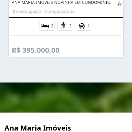
ANA MARIA IMOVEIS NOVINHA EM CONDOMINIO..
Massaguaçú - Caraguatatuba
2
3
1
R$ 395.000,00
Ana Maria Imóveis