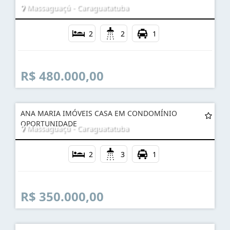
Massaguaçú - Caraguatatuba
2
2
1
R$ 480.000,00
ANA MARIA IMÓVEIS CASA EM CONDOMÍNIO
OPORTUNIDADE
Massaguaçú - Caraguatatuba
2
3
1
R$ 350.000,00