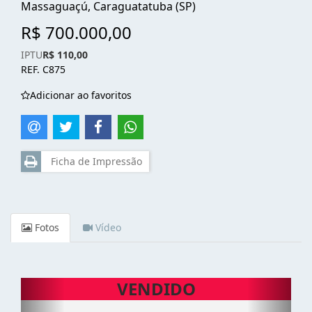
Massaguaçú, Caraguatatuba (SP)
R$ 700.000,00
IPTU
R$ 110,00
REF. C875
Adicionar ao favoritos
Ficha de Impressão
Fotos
Vídeo