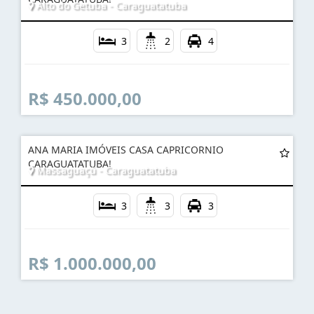
Alto do Getuba - Caraguatatuba
3
2
4
R$ 450.000,00
ANA MARIA IMÓVEIS CASA CAPRICORNIO
CARAGUATATUBA!
Massaguaçú - Caraguatatuba
3
3
3
R$ 1.000.000,00