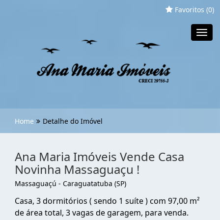
Favoritos (
0
)
Toggl
navig
Home
Detalhe do Imóvel
Ana Maria Imóveis Vende Casa
Novinha Massaguaçu !
Massaguaçú - Caraguatatuba (SP)
Casa, 3 dormitórios ( sendo 1 suíte ) com 97,00 m²
de área total, 3 vagas de garagem, para venda.