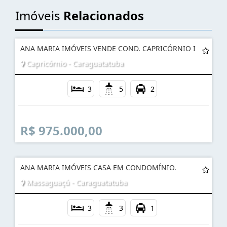
Imóveis
Relacionados
ANA MARIA IMÓVEIS VENDE COND. CAPRICÓRNIO I
Capricórnio - Caraguatatuba
3
5
2
R$ 975.000,00
ANA MARIA IMÓVEIS CASA EM CONDOMÍNIO.
Massaguaçú - Caraguatatuba
3
3
1