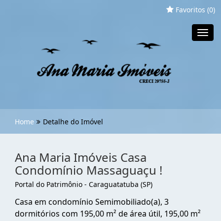
Favoritos (
0
)
Toggl
navig
Home
Detalhe do Imóvel
Ana Maria Imóveis Casa
Condomínio Massaguaçu !
Portal do Patrimônio - Caraguatatuba (SP)
Casa em condomínio Semimobiliado(a), 3
dormitórios com 195,00 m² de área útil, 195,00 m²