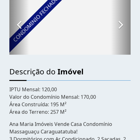
Descrição do
Imóvel
IPTU Mensal: 120,00
Valor do Condomínio Mensal: 170,00
Área Construída: 195 M²
Área do Terreno: 257 M²
Ana Maria Imóveis Vende Casa Condomínio
Massaguaçu Caraguatatuba!
3 Dormitórios com Ar Condicionado, 2 Sacadas, 2