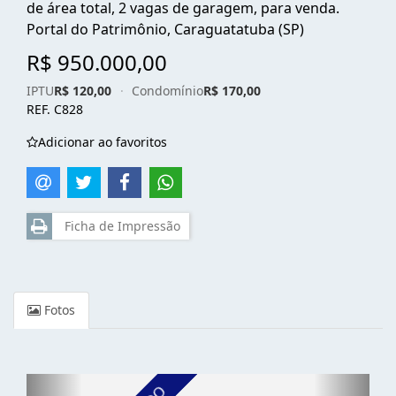
de área total, 2 vagas de garagem, para venda.
Portal do Patrimônio, Caraguatatuba (SP)
R$ 950.000,00
IPTU
R$ 120,00
·
Condomínio
R$ 170,00
REF. C828
Adicionar ao favoritos
Ficha de Impressão
Fotos