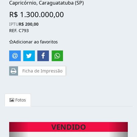
Capricórnio, Caraguatatuba (SP)
R$ 1.300.000,00
IPTU
R$ 200,00
REF. C793
Adicionar ao favoritos
Ficha de Impressão
Fotos