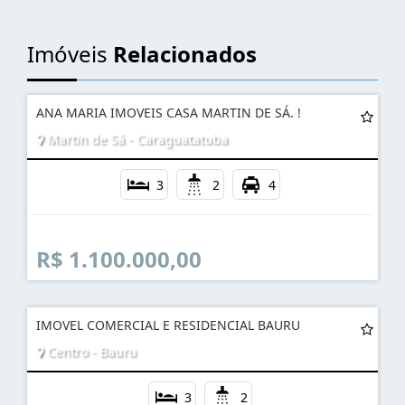
Imóveis
Relacionados
ANA MARIA IMOVEIS CASA MARTIN DE SÁ. !
Martin de Sá - Caraguatatuba
3
2
4
R$ 1.100.000,00
IMOVEL COMERCIAL E RESIDENCIAL BAURU
Centro - Bauru
3
2