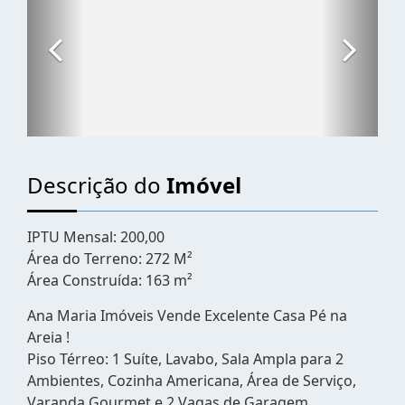
Descrição do
Imóvel
IPTU Mensal: 200,00
Área do Terreno: 272 M²
Área Construída: 163 m²
Ana Maria Imóveis Vende Excelente Casa Pé na
Areia !
Piso Térreo: 1 Suíte, Lavabo, Sala Ampla para 2
Ambientes, Cozinha Americana, Área de Serviço,
Varanda Gourmet e 2 Vagas de Garagem.