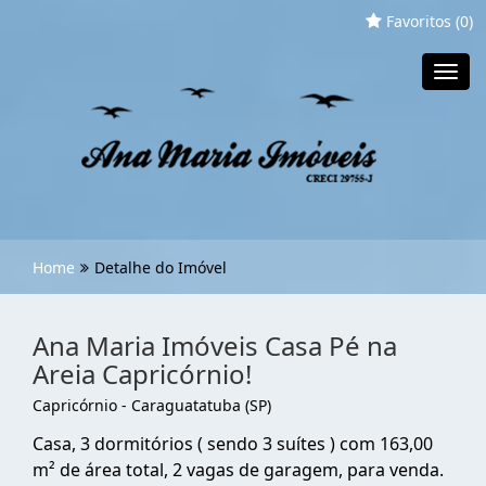
Favoritos (
0
)
Toggl
navig
Home
Detalhe do Imóvel
Ana Maria Imóveis Casa Pé na
Areia Capricórnio!
Capricórnio - Caraguatatuba (SP)
Casa, 3 dormitórios ( sendo 3 suítes ) com 163,00
m² de área total, 2 vagas de garagem, para venda.