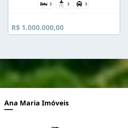
3
3
3
R$ 1.000.000,00
Ana Maria Imóveis