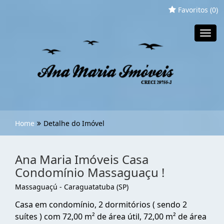
Favoritos (
0
)
Toggl
navig
Home
Detalhe do Imóvel
Ana Maria Imóveis Casa
Condomínio Massaguaçu !
Massaguaçú - Caraguatatuba (SP)
Casa em condomínio, 2 dormitórios ( sendo 2
suítes ) com 72,00 m² de área útil, 72,00 m² de área