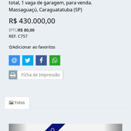
total, 1 vaga de garagem, para venda.
Massaguaçú, Caraguatatuba (SP)
R$ 430.000,00
IPTU
R$ 80,00
REF. C757
Adicionar ao favoritos
Ficha de Impressão
Fotos