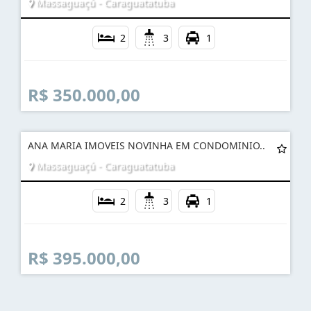
Massaguaçú - Caraguatatuba
2
3
1
R$ 350.000,00
ANA MARIA IMOVEIS NOVINHA EM CONDOMINIO..
Massaguaçú - Caraguatatuba
2
3
1
R$ 395.000,00