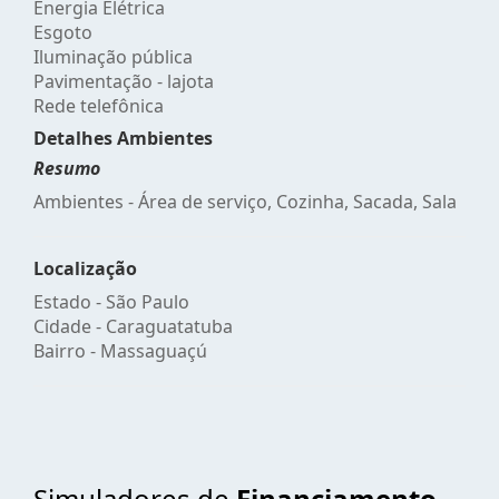
Energia Elétrica
Esgoto
Iluminação pública
Pavimentação - lajota
Rede telefônica
Detalhes Ambientes
Resumo
Ambientes - Área de serviço, Cozinha, Sacada, Sala
Localização
Estado -
São Paulo
Cidade -
Caraguatatuba
Bairro -
Massaguaçú
Simuladores de
Financiamento