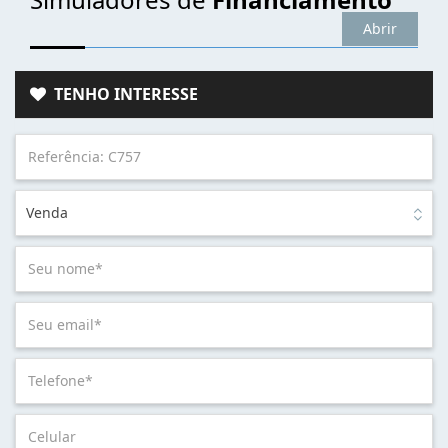
Abrir
TENHO INTERESSE
Venda