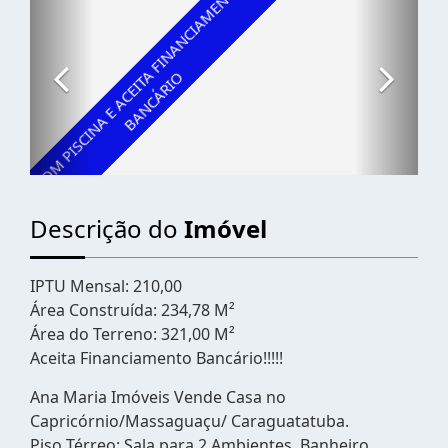
Descrição do
Imóvel
IPTU Mensal: 210,00
Área Construída: 234,78 M²
Área do Terreno: 321,00 M²
Aceita Financiamento Bancário!!!!!
Ana Maria Imóveis Vende Casa no
Capricórnio/Massaguaçu/ Caraguatatuba.
Piso Térreo: Sala para 2 Ambientes, Banheiro