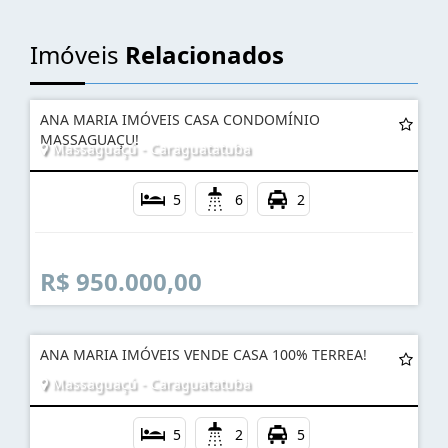
Imóveis
Relacionados
ANA MARIA IMÓVEIS CASA CONDOMÍNIO
MASSAGUAÇU!
Massaguaçú - Caraguatatuba
5
6
2
R$ 950.000,00
ANA MARIA IMÓVEIS VENDE CASA 100% TERREA!
Massaguaçú - Caraguatatuba
5
2
5