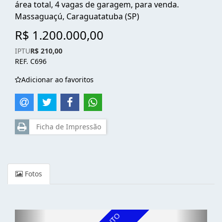
área total, 4 vagas de garagem, para venda.
Massaguaçú, Caraguatatuba (SP)
R$ 1.200.000,00
IPTU
R$ 210,00
REF. C696
Adicionar ao favoritos
Ficha de Impressão
Fotos