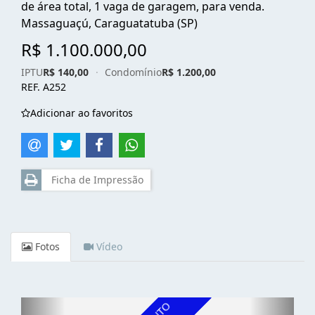
de área total, 1 vaga de garagem, para venda.
Massaguaçú, Caraguatatuba (SP)
R$ 1.100.000,00
IPTU
R$ 140,00
·
Condomínio
R$ 1.200,00
REF. A252
Adicionar ao favoritos
Ficha de Impressão
Fotos
Vídeo