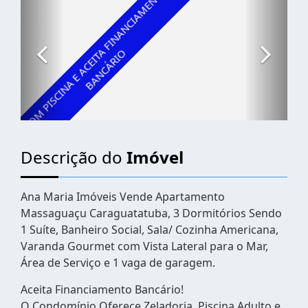
Descrição do
Imóvel
Ana Maria Imóveis Vende Apartamento
Massaguaçu Caraguatatuba, 3 Dormitórios Sendo
1 Suíte, Banheiro Social, Sala/ Cozinha Americana,
Varanda Gourmet com Vista Lateral para o Mar,
Área de Serviço e 1 vaga de garagem.
Aceita Financiamento Bancário!
O Condomínio Oferece Zeladoria, Piscina Adulto e