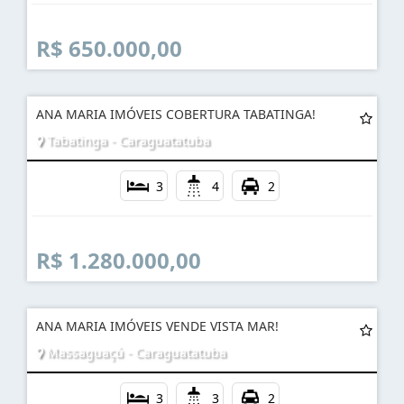
R$ 650.000,00
ANA MARIA IMÓVEIS COBERTURA TABATINGA!
Tabatinga - Caraguatatuba
3
4
2
R$ 1.280.000,00
ANA MARIA IMÓVEIS VENDE VISTA MAR!
Massaguaçú - Caraguatatuba
3
3
2