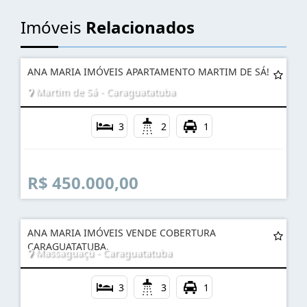
Imóveis
Relacionados
ANA MARIA IMÓVEIS APARTAMENTO MARTIM DE SÁ!
Martim de Sá - Caraguatatuba
3
2
1
R$ 450.000,00
ANA MARIA IMÓVEIS VENDE COBERTURA
CARAGUATATUBA.
Massaguaçú - Caraguatatuba
3
3
1