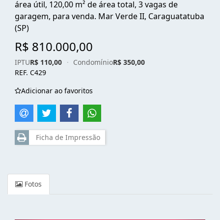
área útil, 120,00 m² de área total, 3 vagas de
garagem, para venda. Mar Verde II, Caraguatatuba
(SP)
R$ 810.000,00
IPTU
R$ 110,00
·
Condomínio
R$ 350,00
REF. C429
Adicionar ao favoritos
Ficha de Impressão
Fotos