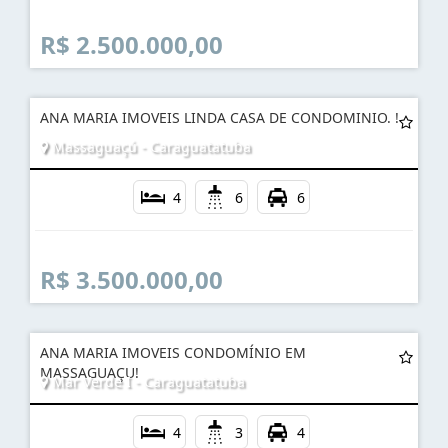
R$ 2.500.000,00
ANA MARIA IMOVEIS LINDA CASA DE CONDOMINIO. !
Massaguaçú - Caraguatatuba
4
6
6
R$ 3.500.000,00
ANA MARIA IMOVEIS CONDOMÍNIO EM
MASSAGUAÇU!
Mar Verde I - Caraguatatuba
4
3
4