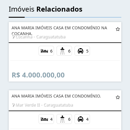
Imóveis
Relacionados
ANA MARIA IMÓVEIS CASA EM CONDOMÍNIO NA
COCANHA.
Cocanha - Caraguatatuba
6
6
5
R$ 4.000.000,00
ANA MARIA IMÓVEIS CASA EM CONDOMÍNIO.
Mar Verde II - Caraguatatuba
4
6
4