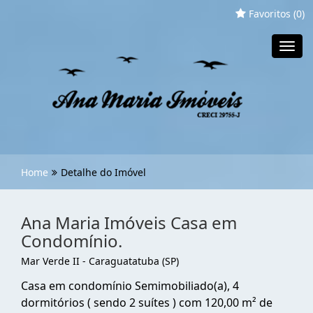
Favoritos (
0
)
Toggl
navig
Home
Detalhe do Imóvel
Ana Maria Imóveis Casa em
Condomínio.
Mar Verde II - Caraguatatuba (SP)
Casa em condomínio Semimobiliado(a), 4
dormitórios ( sendo 2 suítes ) com 120,00 m² de