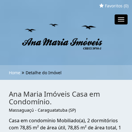
Favoritos (
0
)
Toggl
navig
Home
Detalhe do Imóvel
Ana Maria Imóveis Casa em
Condomínio.
Massaguaçú - Caraguatatuba (SP)
Casa em condomínio Mobiliado(a), 2 dormitórios
com 78,85 m² de área útil, 78,85 m² de área total, 1