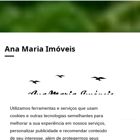
Ana Maria Imóveis
Utilizamos ferramentas e serviços que usam
cookies e outras tecnologias semelhantes para
melhorar a sua experiência em nossos serviços,
CRECI: 29755-J
personalizar publicidade e recomendar conteúdo
Informações de Contato
de seu interesse, além de protegermos seus