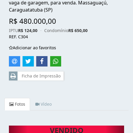
vaga de garagem, para venda. Massaguaçú,
Caraguatatuba (SP)
R$ 480.000,00
IPTU
R$ 124,00
·
Condomínio
R$ 650,00
REF. C304
Adicionar ao favoritos
Ficha de Impressão
Fotos
Vídeo