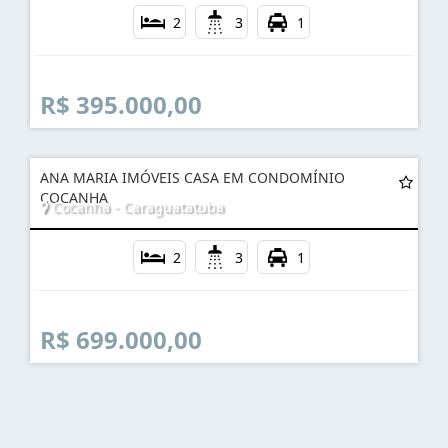
2
3
1
R$ 395.000,00
ANA MARIA IMÓVEIS CASA EM CONDOMÍNIO
COCANHA
Cocanha - Caraguatatuba
2
3
1
R$ 699.000,00