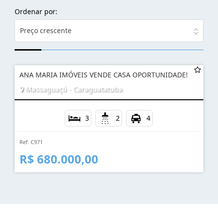
Ordenar por:
Preço crescente
ANA MARIA IMÓVEIS VENDE CASA OPORTUNIDADE!
Massaguaçú - Caraguatatuba
3
2
4
Ref. C971
R$ 680.000,00