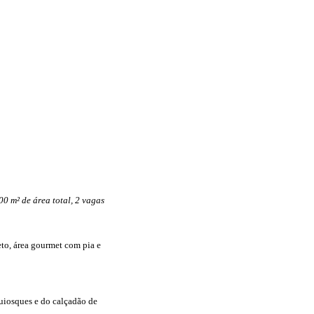
00 m² de área total, 2 vagas
eto, área gourmet com pia e
uiosques e do calçadão de