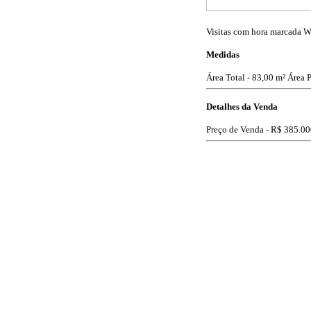
Visitas com hora marcada
Medidas
Área Total - 83,00 m²
Área P
Detalhes da Venda
Preço de Venda -
R$ 385.00