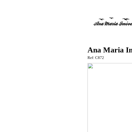
Ana Maria Im
Ref: C872